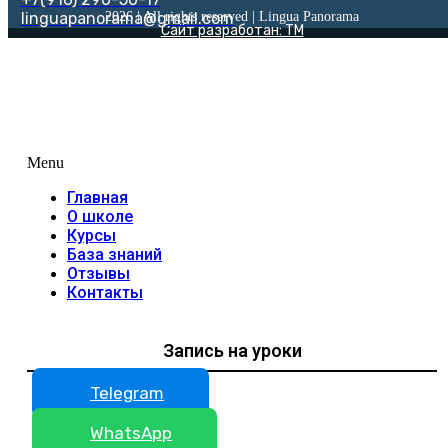
linguapanorama@gmail.com
2026 | All rights reserved | Lingua Panorama
Сайт разработан: TM
Menu
Главная
О школе
Курсы
База знаний
Отзывы
Контакты
Запись на уроки
Telegram
WhatsApp