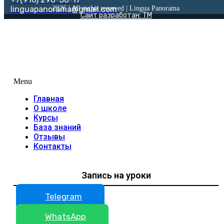
linguapanorama@gmail.com
2026 | All rights reserved | Lingua Panorama
Сайт разработан: TM
Menu
Главная
О школе
Курсы
База знаний
Отзывы
Контакты
Запись на уроки
Telegram
WhatsApp